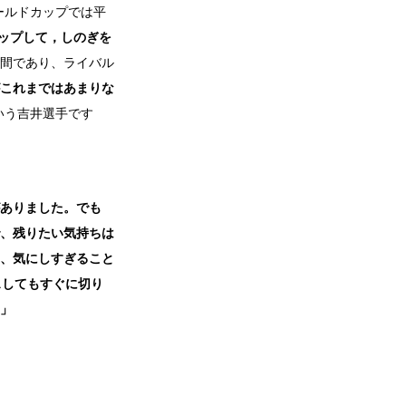
ールドカップでは平
ップして，しのぎを
間であり、ライバル
これまではあまりな
いう吉井選手です
ありました。でも
、残りたい気持ちは
、気にしすぎること
スしてもすぐに切り
」