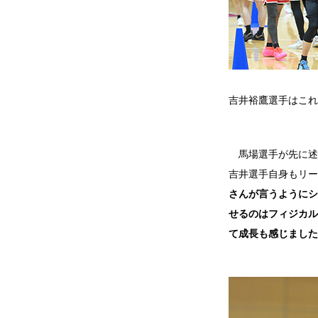
吉井裕鷹選手はこれ
馬場選手が先に述
吉井選手自身もリー
さんが言うようにシ
せるのはフィジカル
て成長も感じました