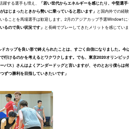
活躍する選手も増え、
「若い世代からエネルギーを感じたり、中堅選手
がはじまったときから勢いに乗っていると思います」
と国内外での経験
いることを馬場選手は歓迎します。2月のアジアカップ予選Window1
いるので良い状況です」
と長崎でプレーしてきたメリットを感じていま
ールドカップを良い形で終えられたことは、すごく自信になりました。今
で行けるのかを考えるとワクワクします。でも、東京2020オリンピッ
ーバス）さんはよくアンダードッグと言いますが、そのとおり僕らは何
つずつ勝利を目指していきたいです」