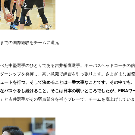
までの国際経験をチームに還元
べた中堅選手のひとりである吉井裕鷹選手。ホーバスヘッドコーチの信
ダーシップを発揮し、高い意識で練習を引っ張ります。さまざまな国際
ュートを打つ、そして決めることは一番大事なことです。その中でも、
なバスケをし続けること。そこは日本の弱いところでしたが、FIBAワ
」
と吉井選手がその弱点部分を補うプレーで、チームを底上げしていま