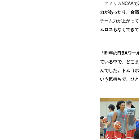
アメリカNCAAで
力があったり、合宿
チーム力が上がって
ムロスもなくできて
「昨年のFIBAワ
ている中で、どこま
んでした。トム（ホ
いう気持ちで、ひと