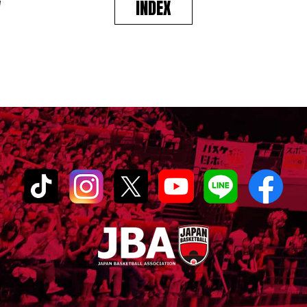
V
INDEX