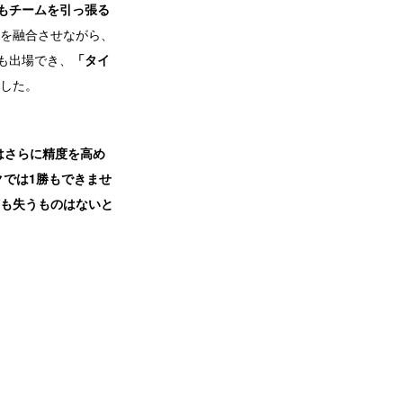
もチームを引っ張る
を融合させながら、
にも出場でき、
「タイ
した。
はさらに精度を高め
クでは1勝もできませ
も失うものはないと