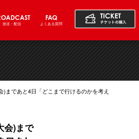
ROADCAST
FAQ
放送・配信
よくある質問
大会)まであと4日「どこまで行けるのかを考え
大会)まで