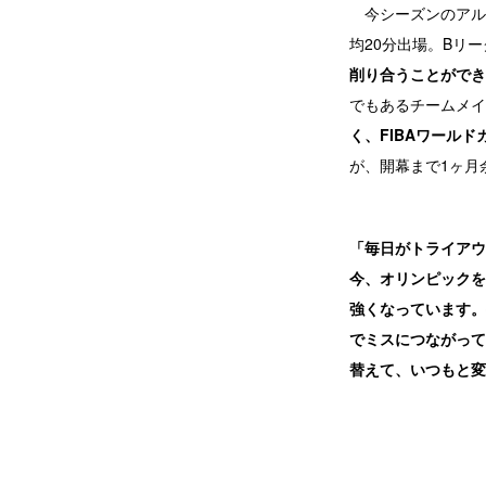
今シーズンのアルバ
均20分出場。Bリ
削り合うことができ
でもあるチームメイ
く、FIBAワール
が、開幕まで1ヶ月
「毎日がトライアウ
今、オリンピックを
強くなっています。
でミスにつながって
替えて、いつもと変