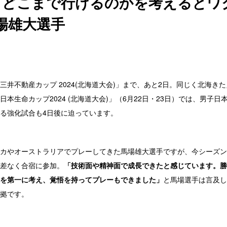
「どこまで行けるのかを考えるとワ
場雄大選手
三井不動産カップ 2024(北海道大会)
」まで、あと2日。同じく北海き
日本生命カップ2024 (北海道大会)
」（6月22日・23日）では、男子日
る強化試合も4日後に迫っています。
カやオーストラリアでプレーしてきた馬場雄大選手ですが、今シーズン
差なく合宿に参加。
「技術面や精神面で成長できたと感じています。勝
を第一に考え、覚悟を持ってプレーもできました」
と馬場選手は言及し
拠です。