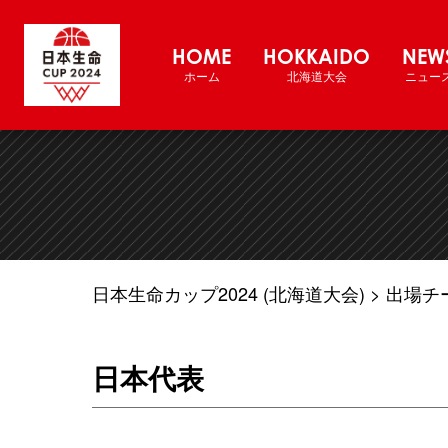
バスケットボール男子日本代表チーム国
HOME
HOKKAIDO
NEW
ホーム
北海道大会
ニュー
日本生命カップ2024 (北海道大会)
出場チ
日本代表