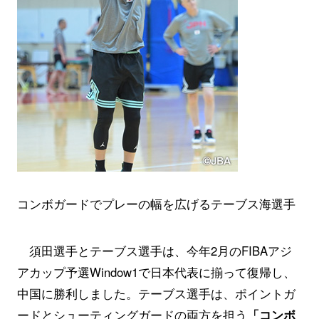
コンボガードでプレーの幅を広げるテーブス海選手
須田選手とテーブス選手は、今年2月のFIBAアジ
アカップ予選Window1で日本代表に揃って復帰し、
中国に勝利しました。テーブス選手は、ポイントガ
ードとシューティングガードの両方を担う
「コンボ