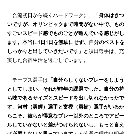
合流初日から続くハードワークに、
「身体はきつ
いですが、オリンピックまで時間がない中で、もの
すごいスピード感でものごとが進んでいる感じがし
ます。本当に1日1日を無駄にせず、自分のベストを
しっかりと出していきたいです」
と須田選手は、充
実した合宿生活を過ごしています。
テーブス選手は
「自分らしくないプレーをしよう
としてしまい、それが昨年の課題でした。自分の持
ち味であるサイズとスピードを出し切れなかったで
す。河村（勇輝）選手と富樫（勇樹）選手がいるか
らこそ、彼らが得意なプレー以外のところでアピー
ルしていかないと差がつけられないし、もっと言え
ば必要もないと思っています」
と落選の理由は明確