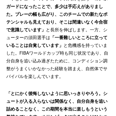
ガードになったことで、多少は手応えがありまし
た。プレーの幅も広がり、このチームでの新たなポ
テンシャルも見えており、そこは間違いなく今合宿
で意識しています」
と長所を伸ばします。一方、シ
ューターの須田選手は
「一番難しいところに立って
いることは自覚しています」
と危機感を持っていま
した。FIBAワールドカップ時も同じ状況であり、自
分自身を追い込み過ぎたために、コンディション調
整がうまくいかなかった経験を踏まえ、自然体でサ
バイバルを楽しんでいます。
「とにかく後悔しないように思いっきりやろう。シ
ュートが入る入らないは関係なく、自分自身を追い
詰めることなく、この期間を本当に楽しもうという