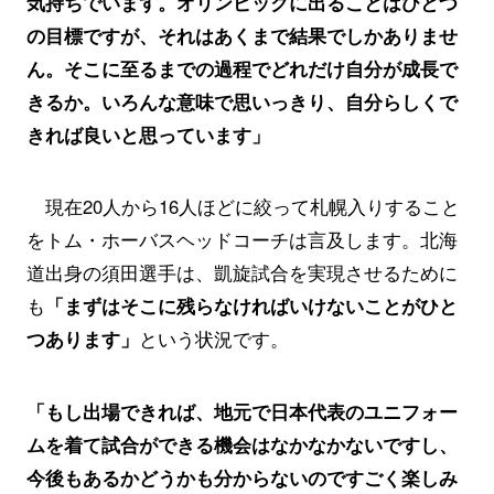
気持ちでいます。オリンピックに出ることはひとつ
の目標ですが、それはあくまで結果でしかありませ
ん。そこに至るまでの過程でどれだけ自分が成長で
きるか。いろんな意味で思いっきり、自分らしくで
きれば良いと思っています」
現在20人から16人ほどに絞って札幌入りすること
をトム・ホーバスヘッドコーチは言及します。北海
道出身の須田選手は、凱旋試合を実現させるために
も
「まずはそこに残らなければいけないことがひと
つあります」
という状況です。
「もし出場できれば、地元で日本代表のユニフォー
ムを着て試合ができる機会はなかなかないですし、
今後もあるかどうかも分からないのですごく楽しみ