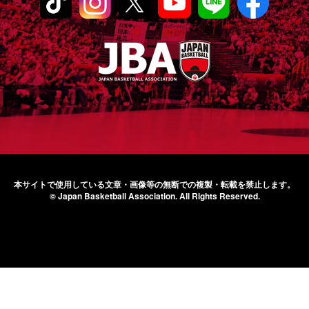
本サイトで使用している文章・画像等の無断での
複製・転載を禁止します。
© Japan Basketball Association.
All Rights Reserved.