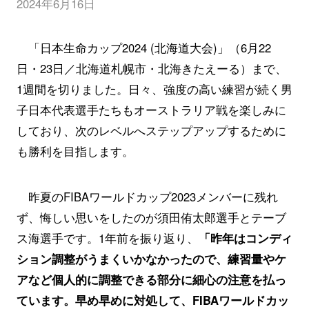
2024年6月16日
「
日本生命カップ2024 (北海道大会)
」（6月22
日・23日／北海道札幌市・北海きたえーる）まで、
1週間を切りました。日々、強度の高い練習が続く男
子日本代表選手たちもオーストラリア戦を楽しみに
しており、次のレベルへステップアップするために
も勝利を目指します。
昨夏のFIBAワールドカップ2023メンバーに残れ
ず、悔しい思いをしたのが須田侑太郎選手とテーブ
ス海選手です。1年前を振り返り、
「昨年はコンディ
ション調整がうまくいかなかったので、練習量やケ
アなど個人的に調整できる部分に細心の注意を払っ
ています。早め早めに対処して、FIBAワールドカッ