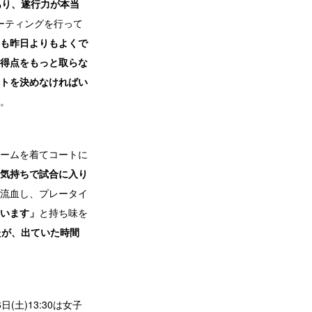
あり、遂行力が本当
ーティングを行って
も昨日よりもよくで
得点をもっと取らな
トを決めなければい
。
ォームを着てコートに
気持ちで試合に入り
流血し、プレータイ
います」
と持ち味を
たが、出ていた時間
(土)13:30は女子