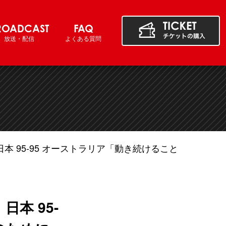
ROADCAST
FAQ
放送・配信
よくある質問
］日本 95-95 オーストラリア「動き続けること
日本 95-