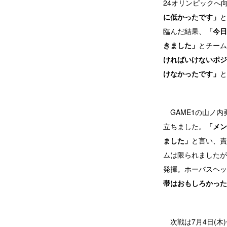
24オリンピックへ
に低かったです」
と
臨んだ結果、
「今日
きました」
とチーム
ければいけないポジ
けなかったです」
と
GAME1の山ノ内
立ちました。
「メン
ました」
と言い、責
ムは限られましたが
発揮。ホーバスヘッ
帯はおもしろかった
次戦は7月4日(木)〜