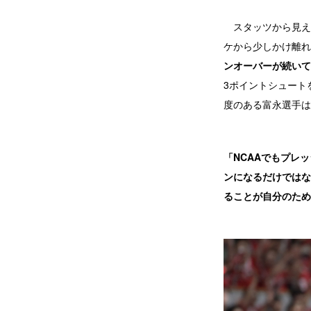
スタッツから見える
ケから少しかけ離れ
ンオーバーが続いて
3ポイントシュート
度のある富永選手は
「NCAAでもプレ
ンになるだけではな
ることが自分のため