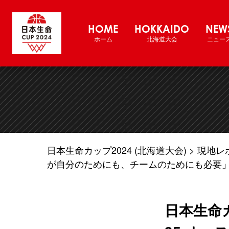
バスケットボール男子日本代表チーム国
HOME
HOKKAIDO
NEW
ホーム
北海道大会
ニュー
日本生命カップ2024 (北海道大会)
現地レ
が自分のためにも、チームのためにも必要
日本生命カ