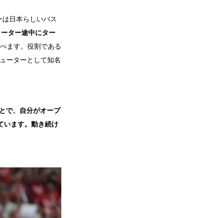
ーは日本らしいバス
ォーター途中にター
べます。役割である
シューターとして知名
ことで、自分がオープ
ています。動き続け