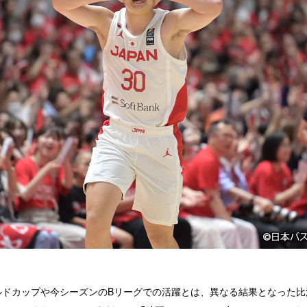
ルドカップや今シーズンのBリーグでの活躍とは、異なる結果となった比