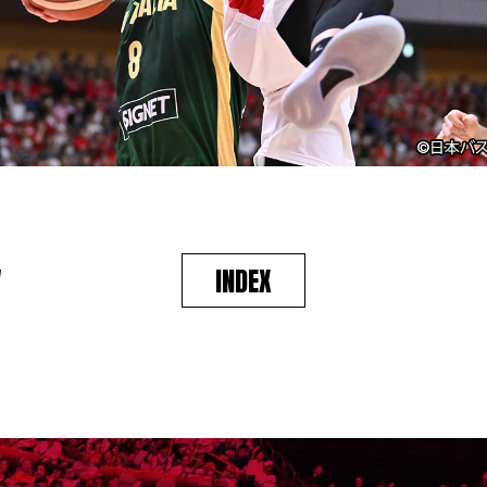
V
INDEX