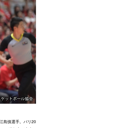
江島慎選手。パリ20