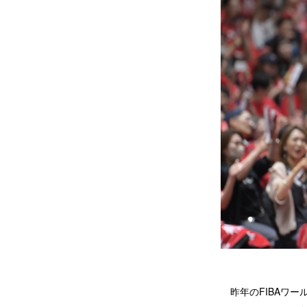
昨年のFIBAワー