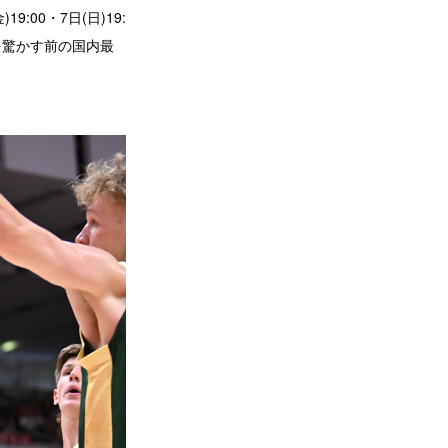
19:00・7日(日)19:
を驚かす前の国内最