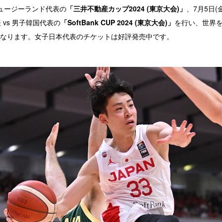
ニュージーランド代表の
「三井不動産カップ2024 (東京大会)」
、7月5日(金)
 vs 男子韓国代表の
「SoftBank CUP 2024 (東京大会)」
を行い、世界
なります。
女子日本代表のチケットは好評発売中です。