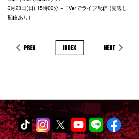
6月23日(日) 15時00分～ TVerでライブ配信 (見逃し
配信あり)
PREV
INDEX
NEXT