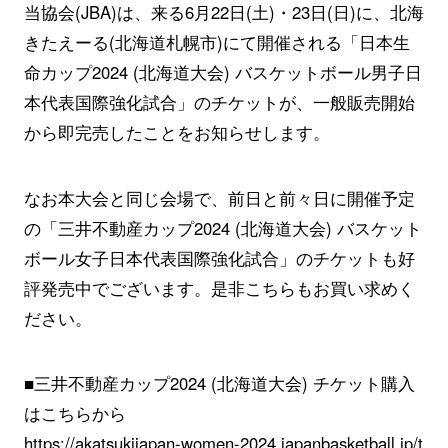
当協会(JBA)は、来る6月22日(土)・23日(日)に、北海
きたえーる(北海道札幌市)にて開催される「日本生
命カップ2024 (北海道大会) バスケットボール男子日
本代表国際強化試合」のチケットが、一般販売開始
から即完売したことをお知らせします。
なお本大会と同じ会場で、前日と前々日に開催予定
の「三井不動産カップ2024 (北海道大会) バスケット
ボール女子日本代表国際強化試合」のチケットも好
評発売中でございます。是非こちらもお買い求めく
ださい。
■三井不動産カップ2024 (北海道大会) チケット購入
はこちらから
https://akatsukijapan-women-2024.japanbasketball.jp/t