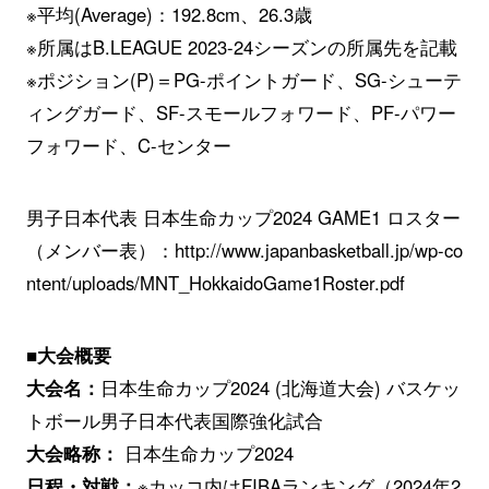
※平均(Average)：192.8cm、26.3歳
※所属はB.LEAGUE 2023-24シーズンの所属先を記載
※ポジション(P)＝PG-ポイントガード、SG-シューテ
ィングガード、SF-スモールフォワード、PF-パワー
フォワード、C-センター
男子日本代表 日本生命カップ2024 GAME1 ロスター
（メンバー表）：
http://www.japanbasketball.jp/wp-co
ntent/uploads/MNT_HokkaidoGame1Roster.pdf
■大会概要
大会名：
日本生命カップ2024 (北海道大会) バスケッ
トボール男子日本代表国際強化試合
大会略称：
日本生命カップ2024
日程・対戦：
※カッコ内はFIBAランキング（2024年2