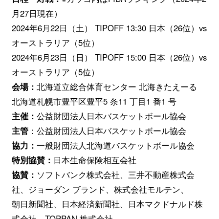
月27日現在）
2024年6月22日（土） TIPOFF 13:30 日本（26位）vs
オーストラリア（5位）
2024年6月23日（日） TIPOFF 15:00 日本（26位）vs
オーストラリア（5位）
会場：
北海道立総合体育センター 北海きたえーる
北海道札幌市豊平区豊平5 条11 丁目1 番1 号
主催：
公益財団法人日本バスケットボール協会
主管
：公益財団法人日本バスケットボール協会
協力：
一般財団法人北海道バスケットボール協会
特別協賛：
日本生命保険相互会社
協賛：
ソフトバンク株式会社、三井不動産株式会
社、ジョーダン ブランド、株式会社モルテン、
朝日新聞社、日本経済新聞社、日本マクドナルド株
式会社、TOPPAN 株式会社、