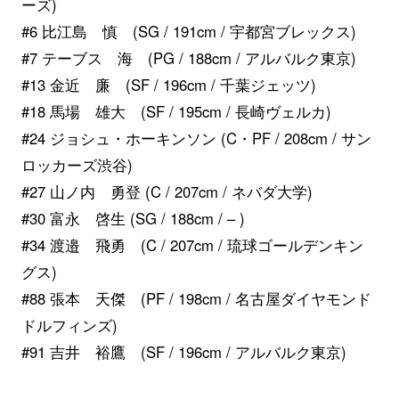
ーズ)
#6 比江島 慎 (SG / 191cm / 宇都宮ブレックス)
#7 テーブス 海 (PG / 188cm / アルバルク東京)
#13 金近 廉 (SF / 196cm / 千葉ジェッツ)
#18 馬場 雄大 (SF / 195cm / 長崎ヴェルカ)
#24 ジョシュ・ホーキンソン (C・PF / 208cm / サン
ロッカーズ渋谷)
#27 山ノ内 勇登 (C / 207cm / ネバダ大学)
#30 富永 啓生 (SG / 188cm / – )
#34 渡邉 飛勇 (C / 207cm / 琉球ゴールデンキン
グス)
#88 張本 天傑 (PF / 198cm / 名古屋ダイヤモンド
ドルフィンズ)
#91 吉井 裕鷹 (SF / 196cm / アルバルク東京)