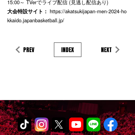
15:00～ TVerでライブ配信 (見逃し配信あり)
大会特設サイト：
https://akatsukijapan-men-2024-ho
kkaido.japanbasketball.jp/
PREV
INDEX
NEXT