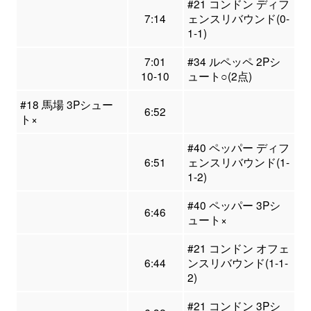
#21 コンドン ディフ
7:14
ェンスリバウンド(0-
1-1)
7:01
#34 ルペッペ 2Pシ
10-10
ュート○(2点)
#18 馬場 3Pシュー
6:52
ト×
#40 ペッパー ディフ
6:51
ェンスリバウンド(1-
1-2)
#40 ペッパー 3Pシ
6:46
ュート×
#21 コンドン オフェ
6:44
ンスリバウンド(1-1-
2)
#21 コンドン 3Pシ