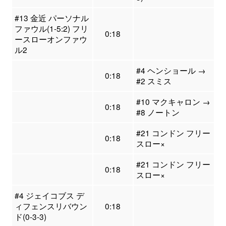
#13 金近 パーソナル
ファウル(1-5:2) フリ
0:18
ースローオンファウ
ル2
#4 ヘンショール →
0:18
#2 スミス
#10 マクキャロン →
0:18
#8 ノートン
#21 コンドン フリー
0:18
スロー×
#21 コンドン フリー
0:18
スロー×
#4 ジェイコブス デ
ィフェンスリバウン
0:18
ド(0-3-3)