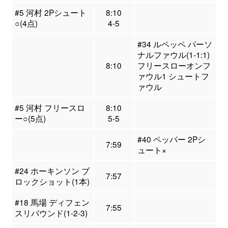
#5 河村 2Pシュート
8:10
○(4点)
4-5
#34 ルペッペ パーソ
ナルファウル(1-1:1)
8:10
フリースローオンフ
ァウル1 シュートフ
ァウル
#5 河村 フリースロ
8:10
ー○(5点)
5-5
#40 ペッパー 2Pシ
7:59
ュート×
#24 ホーキンソン ブ
7:57
ロックショット(1本)
#18 馬場 ディフェン
7:55
スリバウンド(1-2-3)