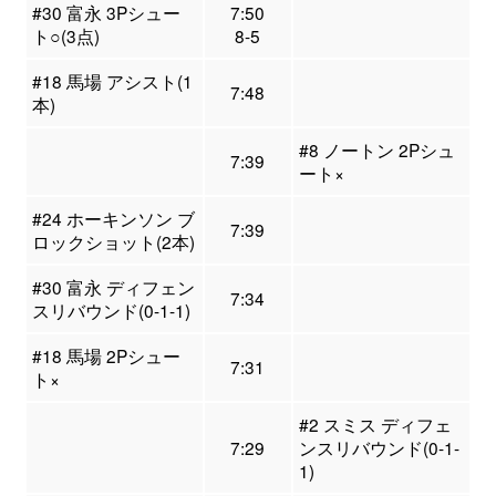
#30 富永 3Pシュー
7:50
ト○(3点)
8-5
#18 馬場 アシスト(1
7:48
本)
#8 ノートン 2Pシュ
7:39
ート×
#24 ホーキンソン ブ
7:39
ロックショット(2本)
#30 富永 ディフェン
7:34
スリバウンド(0-1-1)
#18 馬場 2Pシュー
7:31
ト×
#2 スミス ディフェ
7:29
ンスリバウンド(0-1-
1)