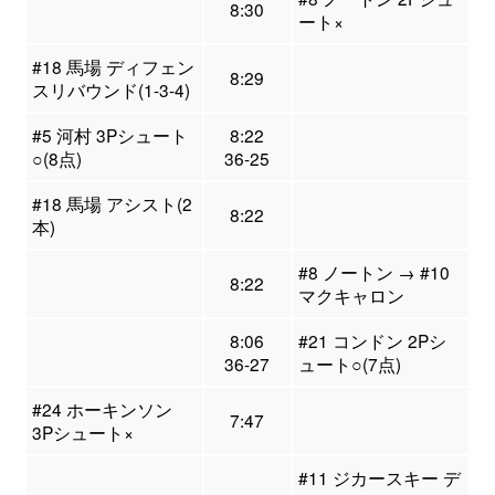
8:30
ート×
#18 馬場 ディフェン
8:29
スリバウンド(1-3-4)
#5 河村 3Pシュート
8:22
○(8点)
36-25
#18 馬場 アシスト(2
8:22
本)
#8 ノートン → #10
8:22
マクキャロン
8:06
#21 コンドン 2Pシ
36-27
ュート○(7点)
#24 ホーキンソン
7:47
3Pシュート×
#11 ジカースキー デ