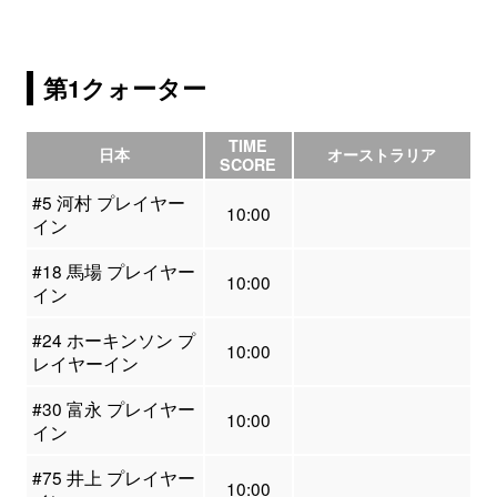
第1クォーター
TIME
日本
オーストラリア
SCORE
#5 河村 プレイヤー
10:00
イン
#18 馬場 プレイヤー
10:00
イン
#24 ホーキンソン プ
10:00
レイヤーイン
#30 富永 プレイヤー
10:00
イン
#75 井上 プレイヤー
10:00