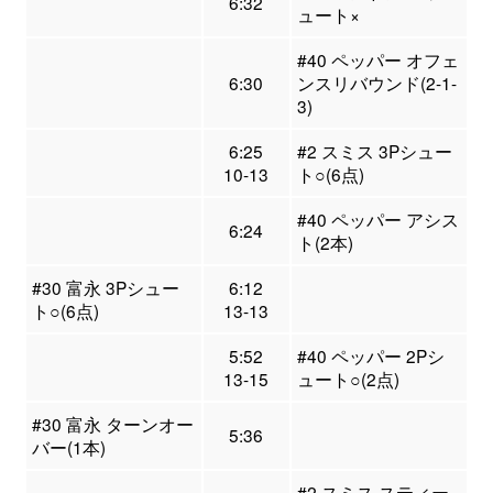
6:32
ュート×
#40 ペッパー オフェ
6:30
ンスリバウンド(2-1-
3)
6:25
#2 スミス 3Pシュー
10-13
ト○(6点)
#40 ペッパー アシス
6:24
ト(2本)
#30 富永 3Pシュー
6:12
ト○(6点)
13-13
5:52
#40 ペッパー 2Pシ
13-15
ュート○(2点)
#30 富永 ターンオー
5:36
バー(1本)
#2 スミス スティー