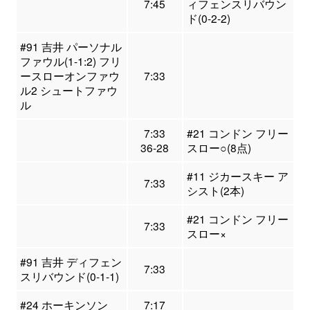
7:45
ィフェンスリバウン
ド(0-2-2)
#91 吉井 パーソナル
ファウル(1-1:2) フリ
ースローオンファウ
7:33
ル2 シュートファウ
ル
7:33
#21 コンドン フリー
36-28
スロー○(8点)
#11 ジカースキー ア
7:33
シスト(2本)
#21 コンドン フリー
7:33
スロー×
#91 吉井 ディフェン
7:33
スリバウンド(0-1-1)
#24 ホーキンソン
7:17