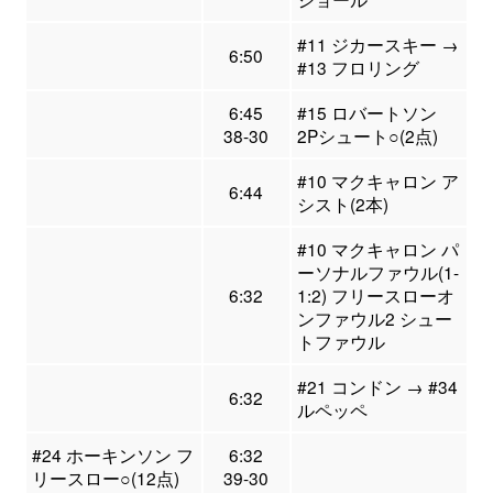
#11 ジカースキー →
6:50
#13 フロリング
6:45
#15 ロバートソン
38-30
2Pシュート○(2点)
#10 マクキャロン ア
6:44
シスト(2本)
#10 マクキャロン パ
ーソナルファウル(1-
6:32
1:2) フリースローオ
ンファウル2 シュー
トファウル
#21 コンドン → #34
6:32
ルペッペ
#24 ホーキンソン フ
6:32
リースロー○(12点)
39-30