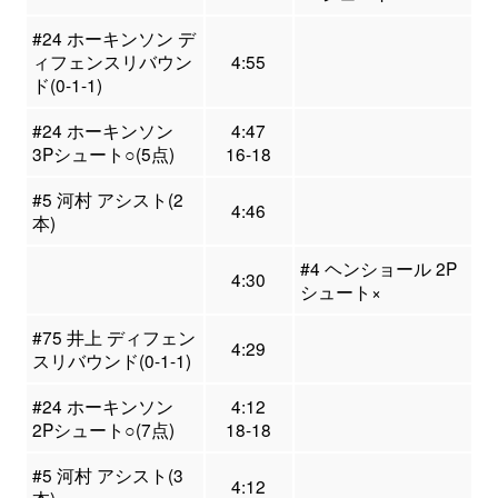
#24 ホーキンソン デ
ィフェンスリバウン
4:55
ド(0-1-1)
#24 ホーキンソン
4:47
3Pシュート○(5点)
16-18
#5 河村 アシスト(2
4:46
本)
#4 ヘンショール 2P
4:30
シュート×
#75 井上 ディフェン
4:29
スリバウンド(0-1-1)
#24 ホーキンソン
4:12
2Pシュート○(7点)
18-18
#5 河村 アシスト(3
4:12
本)