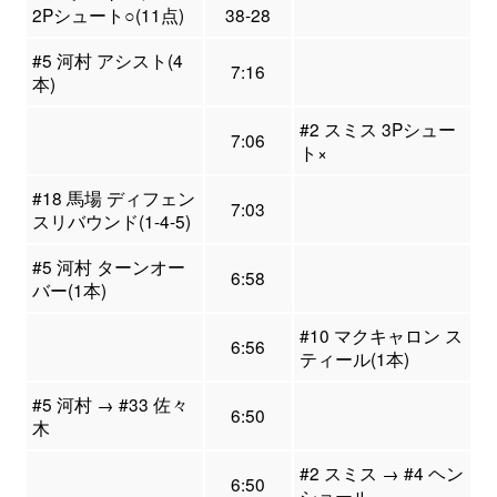
2Pシュート○(11点)
38-28
#5 河村 アシスト(4
7:16
本)
#2 スミス 3Pシュー
7:06
ト×
#18 馬場 ディフェン
7:03
スリバウンド(1-4-5)
#5 河村 ターンオー
6:58
バー(1本)
#10 マクキャロン ス
6:56
ティール(1本)
#5 河村 → #33 佐々
6:50
木
#2 スミス → #4 ヘン
6:50
ショール