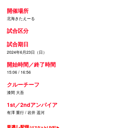
開催場所
北海きたえーる
試合区分
試合期日
2024年6月23日（日）
開始時間／終了時間
15:06 / 16:56
クルーチーフ
漆間 大吾
1st／2ndアンパイア
有澤 重行 / 岩井 遥河