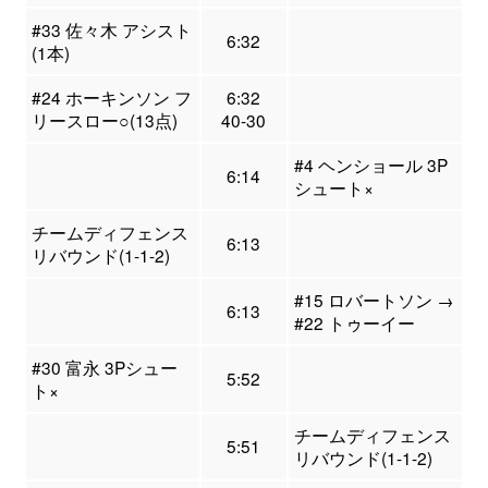
#33 佐々木 アシスト
6:32
(1本)
#24 ホーキンソン フ
6:32
リースロー○(13点)
40-30
#4 ヘンショール 3P
6:14
シュート×
チームディフェンス
6:13
リバウンド(1-1-2)
#15 ロバートソン →
6:13
#22 トゥーイー
#30 富永 3Pシュー
5:52
ト×
チームディフェンス
5:51
リバウンド(1-1-2)