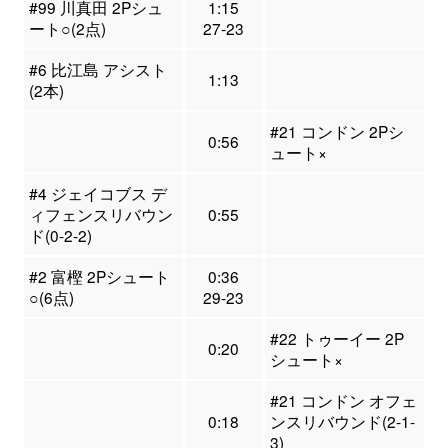
#99 川真田 2Pシュ
1:15
ート○(2点)
27-23
#6 比江島 アシスト
1:13
(2本)
#21 コンドン 2Pシ
0:56
ュート×
#4 ジェイコブス デ
ィフェンスリバウン
0:55
ド(0-2-2)
#2 富樫 2Pシュート
0:36
○(6点)
29-23
#22 トゥーイー 2P
0:20
シュート×
#21 コンドン オフェ
0:18
ンスリバウンド(2-1-
3)