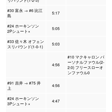
#30 富永 → #6 比江
5:17
島
#24 ホーキンソン
5:05
2Pシュート×
#33 佐々木 オフェン
5:03
スリバウンド(1-0-1)
#10 マクキャロン パ
ーソナルファウル(2-
4:56
2:0) フリースローオ
ンファウル0
#91 吉井 → #75 井
4:56
上
#24 ホーキンソン
4:47
3Pシュート×