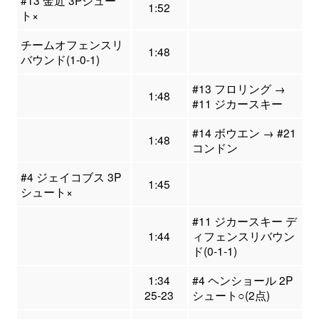
1:52
ト×
チームオフェンスリ
1:48
バウンド(1-0-1)
#13 フロリング →
1:48
#11 ジカースキー
#14 ボウエン → #21
1:48
コンドン
#4 ジェイコブス 3P
1:45
シュート×
#11 ジカースキー デ
1:44
ィフェンスリバウン
ド(0-1-1)
1:34
#4 ヘンショール 2P
25-23
シュート○(2点)