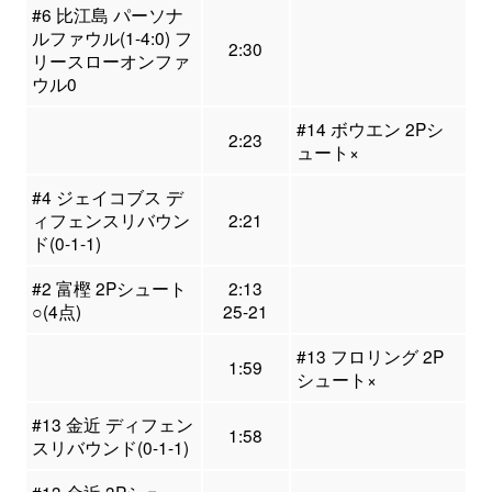
#6 比江島 パーソナ
ルファウル(1-4:0) フ
2:30
リースローオンファ
ウル0
#14 ボウエン 2Pシ
2:23
ュート×
#4 ジェイコブス デ
ィフェンスリバウン
2:21
ド(0-1-1)
#2 富樫 2Pシュート
2:13
○(4点)
25-21
#13 フロリング 2P
1:59
シュート×
#13 金近 ディフェン
1:58
スリバウンド(0-1-1)
#13 金近 3Pシュー