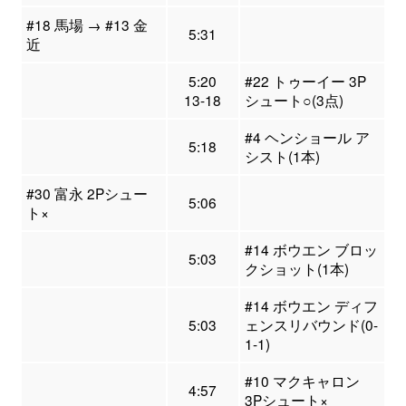
#18 馬場 → #13 金
5:31
近
5:20
#22 トゥーイー 3P
13-18
シュート○(3点)
#4 ヘンショール ア
5:18
シスト(1本)
#30 富永 2Pシュー
5:06
ト×
#14 ボウエン ブロッ
5:03
クショット(1本)
#14 ボウエン ディフ
5:03
ェンスリバウンド(0-
1-1)
#10 マクキャロン
4:57
3Pシュート×