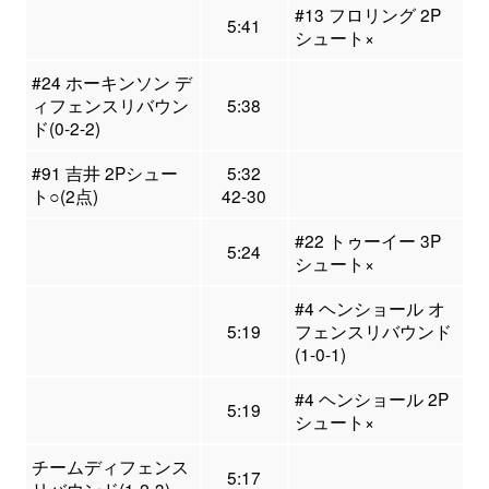
#13 フロリング 2P
5:41
シュート×
#24 ホーキンソン デ
ィフェンスリバウン
5:38
ド(0-2-2)
#91 吉井 2Pシュー
5:32
ト○(2点)
42-30
#22 トゥーイー 3P
5:24
シュート×
#4 ヘンショール オ
5:19
フェンスリバウンド
(1-0-1)
#4 ヘンショール 2P
5:19
シュート×
チームディフェンス
5:17
リバウンド(1-2-3)