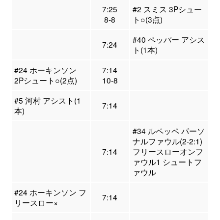
7:25
#2 スミス 3Pシュー
8-8
ト○(3点)
#40 ペッパー アシス
7:24
ト(1本)
#24 ホーキンソン
7:14
2Pシュート○(2点)
10-8
#5 河村 アシスト(1
7:14
本)
#34 ルペッペ パーソ
ナルファウル(2-2:1)
7:14
フリースローオンフ
ァウル1 シュートフ
ァウル
#24 ホーキンソン フ
7:14
リースロー×