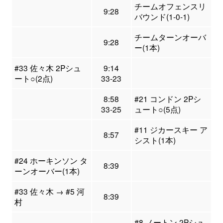
チームオフェンスリ
9:28
バウンド(1-0-1)
チームターンオーバ
9:28
ー(1本)
#33 佐々木 2Pシュ
9:14
ート○(2点)
33-23
8:58
#21 コンドン 2Pシ
33-25
ュート○(5点)
#11 ジカースキー ア
8:57
シスト(1本)
#24 ホーキンソン タ
8:39
ーンオーバー(1本)
#33 佐々木 → #5 河
8:39
村
#8 ノートン 2Pシュ