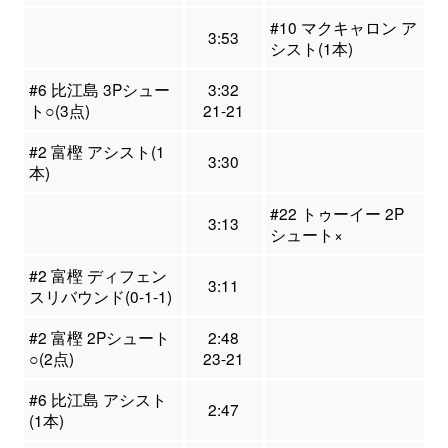
#10 マクキャロン ア
3:53
シスト(1本)
#6 比江島 3Pシュー
3:32
ト○(3点)
21-21
#2 富樫 アシスト(1
3:30
本)
#22 トゥーイー 2P
3:13
シュート×
#2 富樫 ディフェン
3:11
スリバウンド(0-1-1)
#2 富樫 2Pシュート
2:48
○(2点)
23-21
#6 比江島 アシスト
2:47
(1本)