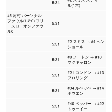
5:34
ル(1本)
#5 河村 パーソナル
ファウル(1-2:0) フリ
5:31
ースローオンファウ
ル0
#2 スミス → #4 ヘン
5:31
ショール
#8 ノートン → #10
5:31
マクキャロン
#21 コンドン → #13
5:31
フロリング
#34 ルペッペ → #14
5:31
ボウエン
#40 ペッパー → #22
5:31
トゥーイー