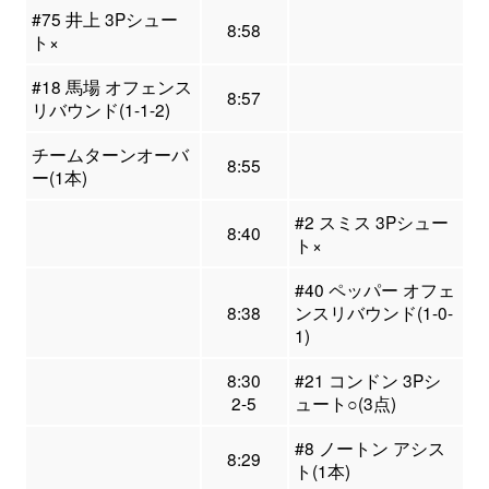
#75 井上 3Pシュー
8:58
ト×
#18 馬場 オフェンス
8:57
リバウンド(1-1-2)
チームターンオーバ
8:55
ー(1本)
#2 スミス 3Pシュー
8:40
ト×
#40 ペッパー オフェ
8:38
ンスリバウンド(1-0-
1)
8:30
#21 コンドン 3Pシ
2-5
ュート○(3点)
#8 ノートン アシス
8:29
ト(1本)